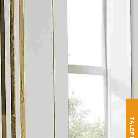
TALEP FORMU