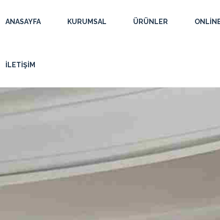
ANASAYFA
KURUMSAL
ÜRÜNLER
ONLIN
İLETIŞIM