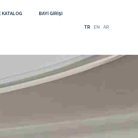
E KATALOG
BAYI GIRIŞI
TR
EN
AR